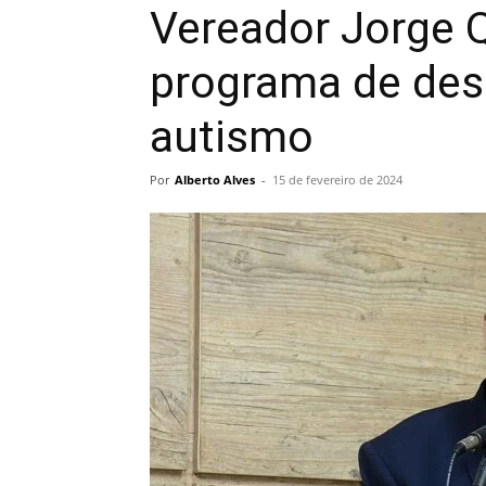
Vereador Jorge Q
programa de des
autismo
Por
Alberto Alves
-
15 de fevereiro de 2024