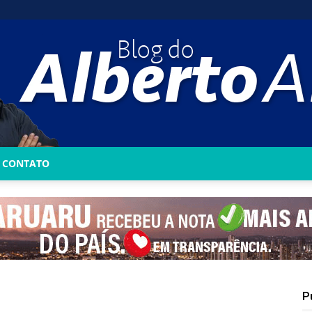
CONTATO
Blog
do
P