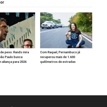
tor
de peso: Rands mira
Com Raquel, Pernambuco já
João Paulo busca
recuperou mais de 1.600
m aliança para 2026
quilômetros de estradas