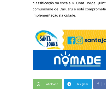
classificação da escala M-Chat. Jorge Quint
comunidade de Caruaru e está comprometid
implementação na cidade.
WhatsApp
Telegram
F