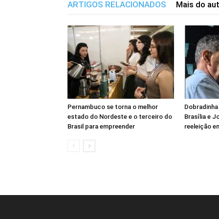
ARTIGOS RELACIONADOS
Mais do au
Pernambuco se torna o melhor
Dobradinha 
estado do Nordeste e o terceiro do
Brasília e 
Brasil para empreender
reeleição e