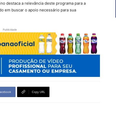
ino destaca a relevância deste programa para a
o em buscar o apoio necessário para sua
Publicidade
acebook
Copy URL