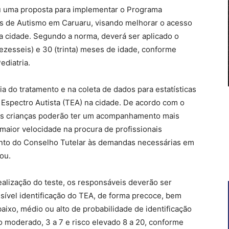
u uma proposta para implementar o Programa
s de Autismo em Caruaru, visando melhorar o acesso
na cidade. Segundo a norma, deverá ser aplicado o
ezesseis) e 30 (trinta) meses de idade, conforme
diatria.
cia do tratamento e na coleta de dados para estatísticas
Espectro Autista (TEA) na cidade. De acordo com o
 as crianças poderão ter um acompanhamento mais
 maior velocidade na procura de profissionais
to do Conselho Tutelar às demandas necessárias em
ou.
alização do teste, os responsáveis deverão ser
sível identificação do TEA, de forma precoce, bem
aixo, médio ou alto de probabilidade de identificação
co moderado, 3 a 7 e risco elevado 8 a 20, conforme