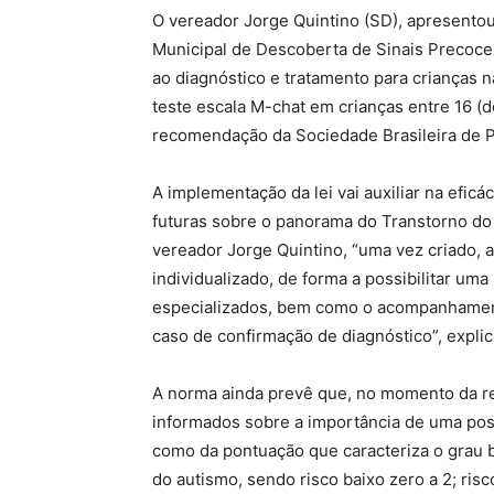
O vereador Jorge Quintino (SD), apresento
Municipal de Descoberta de Sinais Precoce
ao diagnóstico e tratamento para crianças 
teste escala M-chat em crianças entre 16 (d
recomendação da Sociedade Brasileira de Pe
A implementação da lei vai auxiliar na eficá
futuras sobre o panorama do Transtorno do 
vereador Jorge Quintino, “uma vez criado,
individualizado, de forma a possibilitar uma
especializados, bem como o acompanhamen
caso de confirmação de diagnóstico”, explic
A norma ainda prevê que, no momento da re
informados sobre a importância de uma pos
como da pontuação que caracteriza o grau b
do autismo, sendo risco baixo zero a 2; ris