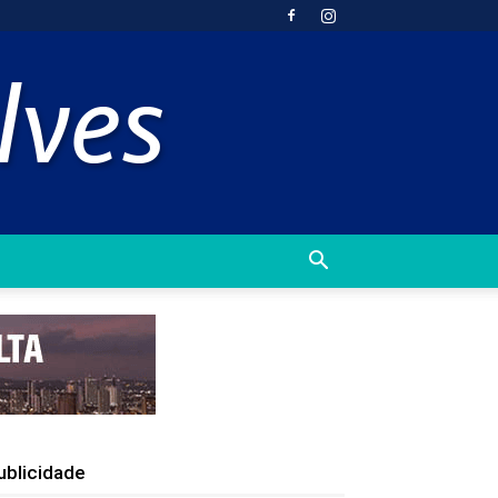
ublicidade