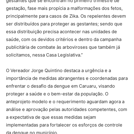
gestantes que se encontram no primeiro trimestre de
gestação, fase mais propícia a malformações dos fetos,
principalmente para casos de Zika. Os repelentes devem
ser distribuídos para proteger as gestantes; sendo que
essa distribuição precisa acontecer nas unidades de
saúde, com os devidos critérios e dentro da campanha
publicitária de combate às arboviroses que também já
solicitamos, nessa Casa Legislativa.”
O Vereador Jorge Quintino destaca a urgência e a
importância de medidas abrangentes e coordenadas para
enfrentar o desafio da dengue em Caruaru, visando
proteger a saúde e o bem-estar da população. O
anteprojeto modelo e o requerimento aguardam agora a
análise e aprovação pelas autoridades competentes, com
a expectativa de que essas medidas sejam
implementadas para fortalecer os esforços de controle
da dengue no município.