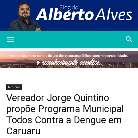
Blog
do
Notícias
Vereador Jorge Quintino
Alberto
propõe Programa Municipal
Todos Contra a Dengue em
Caruaru
Alves