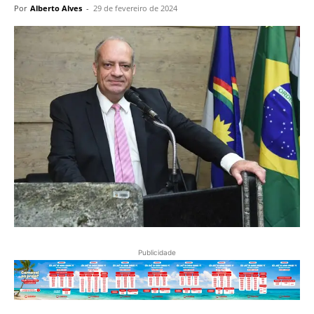
Por
Alberto Alves
-
29 de fevereiro de 2024
Publicidade