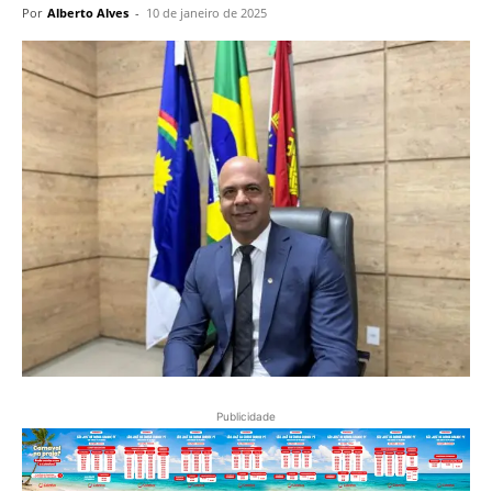
Por
Alberto Alves
-
10 de janeiro de 2025
Publicidade