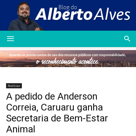
Blog
do
Notícias
A pedido de Anderson
Alberto
Correia, Caruaru ganha
Secretaria de Bem-Estar
Animal
Alves