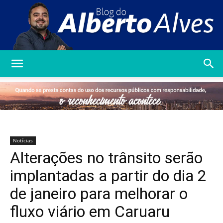
Blog
do
Notícias
Alterações no trânsito serão
Alberto
implantadas a partir do dia 2
de janeiro para melhorar o
fluxo viário em Caruaru
Alves