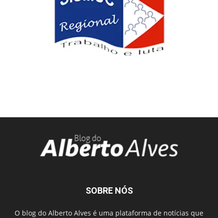
SOBRE NÓS
O blog do Alberto Alves é uma plataforma de notícias que