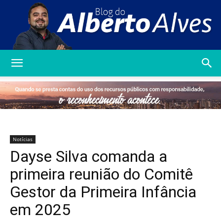
Blog
do
Notícias
Dayse Silva comanda a
Alberto
primeira reunião do Comitê
Gestor da Primeira Infância
em 2025
Alves