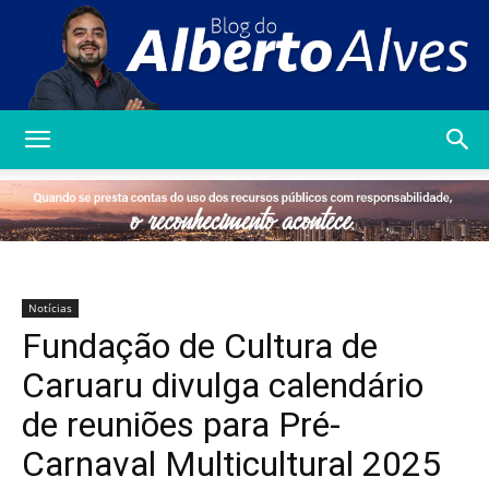
Blog
do
Notícias
Fundação de Cultura de
Alberto
Caruaru divulga calendário
de reuniões para Pré-
Carnaval Multicultural 2025
Alves