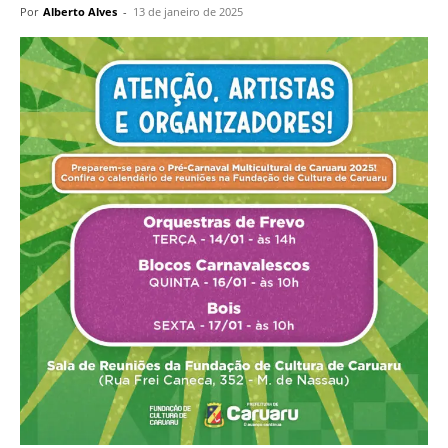
Por
Alberto Alves
-
13 de janeiro de 2025