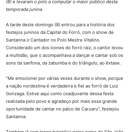
(8) e levaram o polo a computar o maior público desta
temporada junina
A tarde deste domingo (8) entrou para a história dos
festejos juninos da Capital do Forró, com o show de
Santanna o Cantador no Polo Mestre Vitalino.
Considerado um dos ícones do forró raiz, o cantor levou
a multidão, que o acompanhava a dançar e cantar sob os
sons da sanfona, da zabumba e do triângulo, ao êxtase.
“Me emocionei por várias vezes durante o show, porque
a nação nordestina é verdadeira e fiel ao forró de Luiz
Gonzaga. Estive aqui como coadjuvante dessa festa
realizada pelo povo e agradeço por mais essa grande
oportunidade de cantar no palco de Caruaru”, festejou
Santanna.
Também já com longa trajetória pelos polos do São João