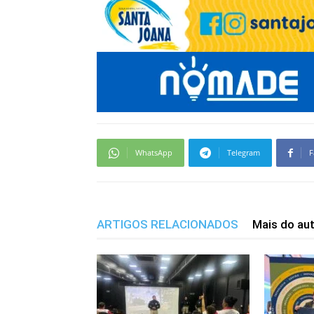
WhatsApp
Telegram
F
ARTIGOS RELACIONADOS
Mais do au