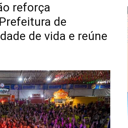
ão reforça
Prefeitura de
Alberto
dade de vida e reúne
Alves