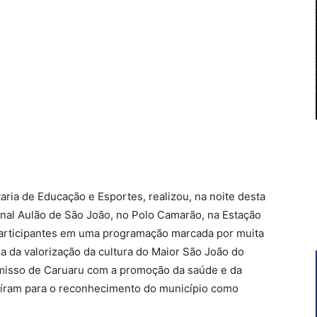
aria de Educação e Esportes, realizou, na noite desta
ional Aulão de São João, no Polo Camarão, na Estação
 participantes em uma programação marcada por muita
a da valorização da cultura do Maior São João do
misso de Caruaru com a promoção da saúde e da
ibuíram para o reconhecimento do município como