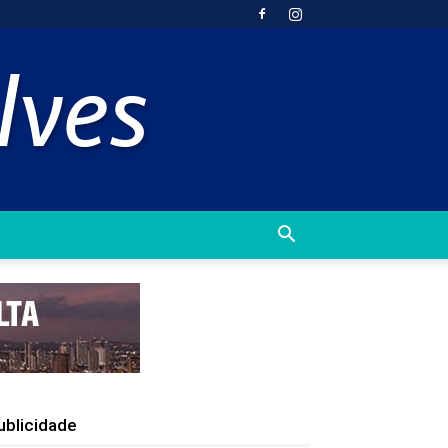
ublicidade