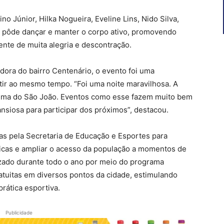
o Júnior, Hilka Nogueira, Eveline Lins, Nido Silva,
o pôde dançar e manter o corpo ativo, promovendo
nte de muita alegria e descontração.
ora do bairro Centenário, o evento foi uma
tir ao mesmo tempo. “Foi uma noite maravilhosa. A
 clima do São João. Eventos como esse fazem muito bem
ansiosa para participar dos próximos”, destacou.
das pela Secretaria de Educação e Esportes para
físicas e ampliar o acesso da população a momentos de
lizado durante todo o ano por meio do programa
ratuitas em diversos pontos da cidade, estimulando
prática esportiva.
Publicidade