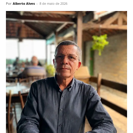
Por
Alberto Alves
-
8 de maio de 2026