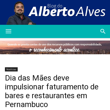
Blog
do
Notícias
Dia das Mães deve
Alberto
impulsionar faturamento de
bares e restaurantes em
Pernambuco
Alves