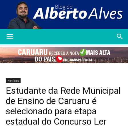
Blog
do
Notícias
Estudante da Rede Municipal
Alberto
de Ensino de Caruaru é
selecionado para etapa
estadual do Concurso Ler
Alves