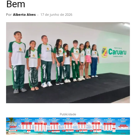
Bem
Por
Alberto Alves
-
17 de junho de 2026
Publicidade