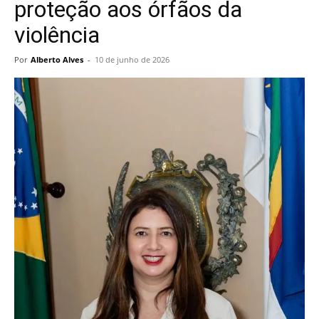
proteção aos órfãos da
violência
Por
Alberto Alves
-
10 de junho de 2026