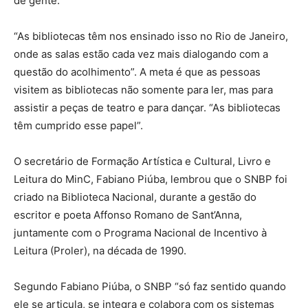
de gente.
“As bibliotecas têm nos ensinado isso no Rio de Janeiro,
onde as salas estão cada vez mais dialogando com a
questão do acolhimento”. A meta é que as pessoas
visitem as bibliotecas não somente para ler, mas para
assistir a peças de teatro e para dançar. “As bibliotecas
têm cumprido esse papel”.
O secretário de Formação Artística e Cultural, Livro e
Leitura do MinC, Fabiano Piúba, lembrou que o SNBP foi
criado na Biblioteca Nacional, durante a gestão do
escritor e poeta Affonso Romano de Sant’Anna,
juntamente com o Programa Nacional de Incentivo à
Leitura (Proler), na década de 1990.
Segundo Fabiano Piúba, o SNBP “só faz sentido quando
ele se articula, se integra e colabora com os sistemas