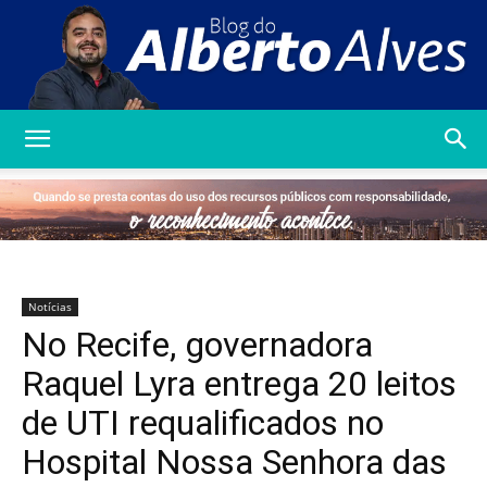
Blog
do
Notícias
No Recife, governadora
Alberto
Raquel Lyra entrega 20 leitos
de UTI requalificados no
Hospital Nossa Senhora das
Alves