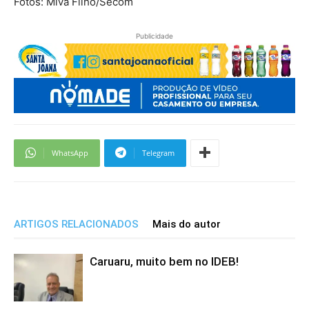
Fotos: Miva Filho/Secom
Publicidade
WhatsApp
Telegram
ARTIGOS RELACIONADOS
Mais do autor
Caruaru, muito bem no IDEB!