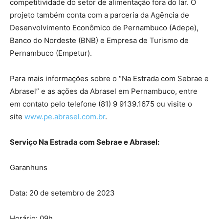
competitividade do setor de alimentação fora do lar. O
projeto também conta com a parceria da Agência de
Desenvolvimento Econômico de Pernambuco (Adepe),
Banco do Nordeste (BNB) e Empresa de Turismo de
Pernambuco (Empetur).
Para mais informações sobre o “Na Estrada com Sebrae e
Abrasel” e as ações da Abrasel em Pernambuco, entre
em contato pelo telefone (81) 9 9139.1675 ou visite o
site
www.pe.abrasel.com.br
.
Serviço Na Estrada com Sebrae e Abrasel:
Garanhuns
Data: 20 de setembro de 2023
Horário: 09h