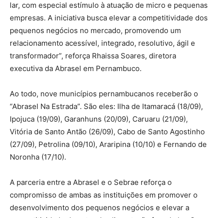
lar, com especial estímulo à atuação de micro e pequenas
empresas. A iniciativa busca elevar a competitividade dos
pequenos negócios no mercado, promovendo um
relacionamento acessível, integrado, resolutivo, ágil e
transformador”, reforça Rhaissa Soares, diretora
executiva da Abrasel em Pernambuco.
Ao todo, nove municípios pernambucanos receberão o
“Abrasel Na Estrada”. São eles: Ilha de Itamaracá (18/09),
Ipojuca (19/09), Garanhuns (20/09), Caruaru (21/09),
Vitória de Santo Antão (26/09), Cabo de Santo Agostinho
(27/09), Petrolina (09/10), Araripina (10/10) e Fernando de
Noronha (17/10).
A parceria entre a Abrasel e o Sebrae reforça o
compromisso de ambas as instituições em promover o
desenvolvimento dos pequenos negócios e elevar a