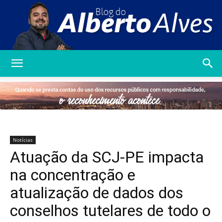
Blog
do
Notícias
Atuação da SCJ-PE impacta
Alberto
na concentração e
atualização de dados dos
conselhos tutelares de todo o
Alves