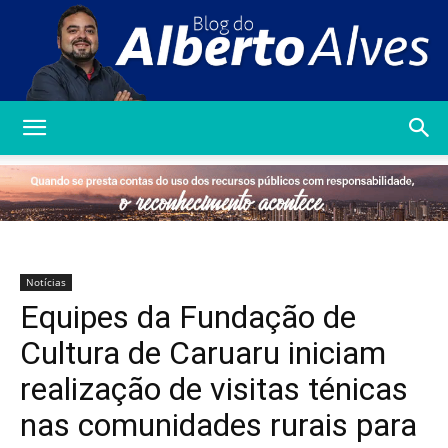
Blog
do
Notícias
Equipes da Fundação de
Alberto
Cultura de Caruaru iniciam
realização de visitas ténicas
nas comunidades rurais para
Alves