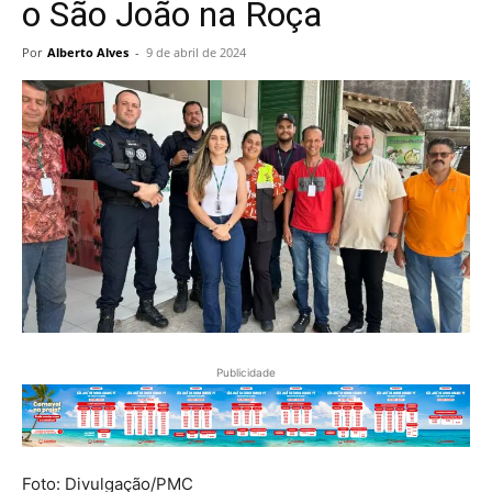
o São João na Roça
Por
Alberto Alves
-
9 de abril de 2024
Publicidade
Foto: Divulgação/PMC