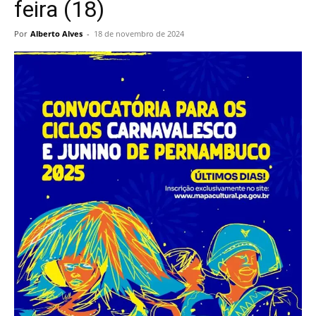
feira (18)
Por
Alberto Alves
-
18 de novembro de 2024