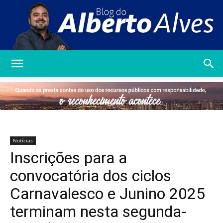
Blog
do
Notícias
Inscrições para a
Alberto
convocatória dos ciclos
Carnavalesco e Junino 2025
terminam nesta segunda-
Alves