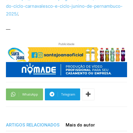
do-ciclo-carnavalesco-e-ciclo-junino-de-pernambuco-
2025/
.
—
Publicidade
WhatsApp
Telegram
ARTIGOS RELACIONADOS
Mais do autor