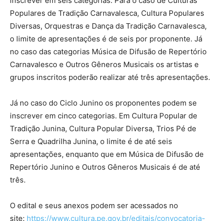
inscrever em seis categorias. Para o caso de Culturas
Populares de Tradição Carnavalesca, Cultura Populares
Diversas, Orquestras e Dança da Tradição Carnavalesca,
o limite de apresentações é de seis por proponente. Já
no caso das categorias Música de Difusão de Repertório
Carnavalesco e Outros Gêneros Musicais os artistas e
grupos inscritos poderão realizar até três apresentações.
Já no caso do Ciclo Junino os proponentes podem se
inscrever em cinco categorias. Em Cultura Popular de
Tradição Junina, Cultura Popular Diversa, Trios Pé de
Serra e Quadrilha Junina, o limite é de até seis
apresentações, enquanto que em Música de Difusão de
Repertório Junino e Outros Gêneros Musicais é de até
três.
O edital e seus anexos podem ser acessados no
site:
https://www.cultura.pe.gov.br/editais/convocatoria-