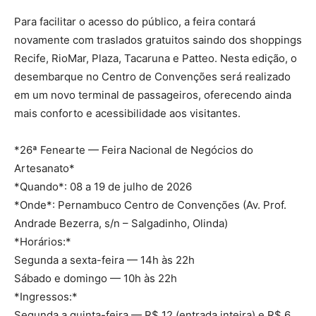
Para facilitar o acesso do público, a feira contará
novamente com traslados gratuitos saindo dos shoppings
Recife, RioMar, Plaza, Tacaruna e Patteo. Nesta edição, o
desembarque no Centro de Convenções será realizado
em um novo terminal de passageiros, oferecendo ainda
mais conforto e acessibilidade aos visitantes.
*26ª Fenearte — Feira Nacional de Negócios do
Artesanato*
*Quando*: 08 a 19 de julho de 2026
*Onde*: Pernambuco Centro de Convenções (Av. Prof.
Andrade Bezerra, s/n – Salgadinho, Olinda)
*Horários:*
Segunda a sexta-feira — 14h às 22h
Sábado e domingo — 10h às 22h
*Ingressos:*
Segunda a quinta-feira — R$ 12 (entrada inteira) e R$ 6