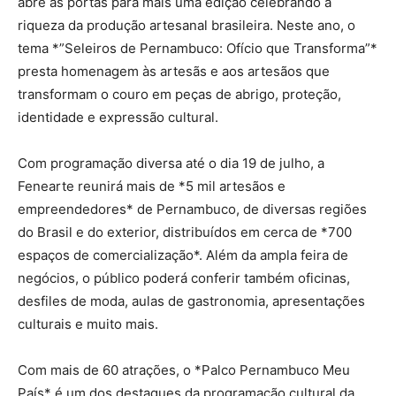
abre as portas para mais uma edição celebrando a
riqueza da produção artesanal brasileira. Neste ano, o
tema *”Seleiros de Pernambuco: Ofício que Transforma”*
presta homenagem às artesãs e aos artesãos que
transformam o couro em peças de abrigo, proteção,
identidade e expressão cultural.
Com programação diversa até o dia 19 de julho, a
Fenearte reunirá mais de *5 mil artesãos e
empreendedores* de Pernambuco, de diversas regiões
do Brasil e do exterior, distribuídos em cerca de *700
espaços de comercialização*. Além da ampla feira de
negócios, o público poderá conferir também oficinas,
desfiles de moda, aulas de gastronomia, apresentações
culturais e muito mais.
Com mais de 60 atrações, o *Palco Pernambuco Meu
País* é um dos destaques da programação cultural da