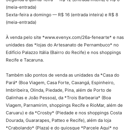
(meia-entrada)
Sexta-feira a domingo — R$ 16 (entrada inteira) e R$ 8
(meia-entrada)
À venda pelo site *www.evenyx.com/26a-fenearte* e nas
unidades das *lojas do Artesanato de Pernambuco* no
Edifício Palazzo Itália (Bairro do Recife) e nos shoppings
Recife e Tacaruna.
Também são pontos de venda as unidades da *Casa do
Pará* (Boa Viagem, Casa Forte, Caxangá, Espinheiro,
Imbiribeira, Olinda, Piedade, Pina, além de Porto de
Galinhas e João Pessoa), da *Trois Barbearia* (Boa
Viagem, Parnamirim, shoppings Recife e RioMar, além de
Caruaru) e da *Crosby* (Piedade e nos shoppings Costa
Dourada, Guararapes, Patteo e Recife), além da loja
*Crabolando* (Plaza) e do quiosque *Parcele Aqui* no