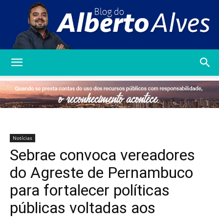
Blog
do
Notícias
Sebrae convoca vereadores
Alberto
do Agreste de Pernambuco
para fortalecer políticas
públicas voltadas aos
Alves